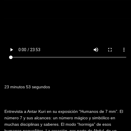
Duración
23 minutos 53 segundos
Resumen
Entrevista a Antar Kuri en su exposición “Humanos de 7 mm”. El
número 7 y sus alcances: un número mágico y simbólico en
muchas disciplinas y saberes. El modo “hormiga” de esos
humanos pequeñitos. La creación, por parte de Abdul, de un