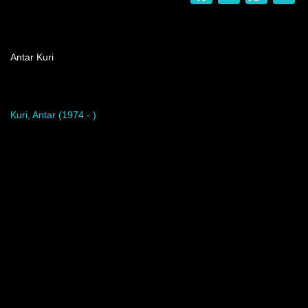
Nombre del programa
Antar Kuri
Artista del programa
Kuri, Antar (1974 - )
Video