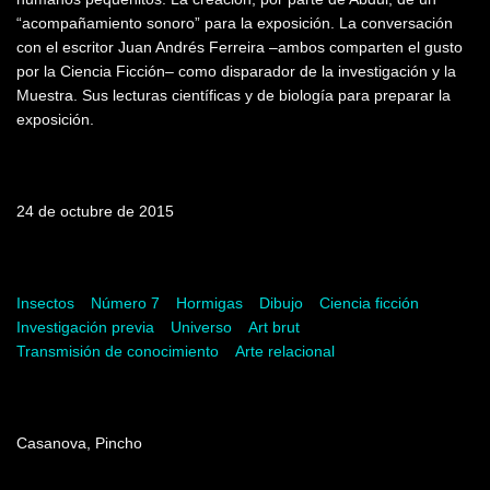
“acompañamiento sonoro” para la exposición. La conversación
con el escritor Juan Andrés Ferreira –ambos comparten el gusto
por la Ciencia Ficción– como disparador de la investigación y la
Muestra. Sus lecturas científicas y de biología para preparar la
exposición.
Fecha de emisión
24 de octubre de 2015
Palabras clave
Insectos
Número 7
Hormigas
Dibujo
Ciencia ficción
Investigación previa
Universo
Art brut
Transmisión de conocimiento
Arte relacional
Dirección
Casanova, Pincho