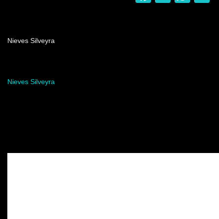
Nombre del programa
Nieves Silveyra
Artista del programa
Nieves Silveyra
Video