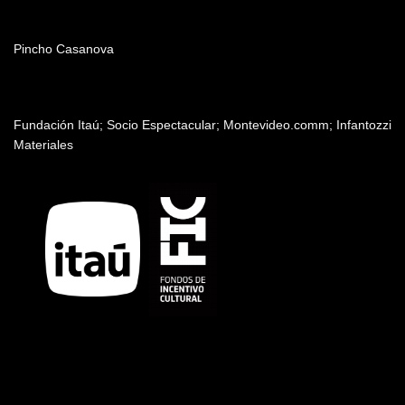
Música
Pincho Casanova
Patrocinadores y auspiciantes
Fundación Itaú; Socio Espectacular; Montevideo.comm; Infantozzi
Materiales