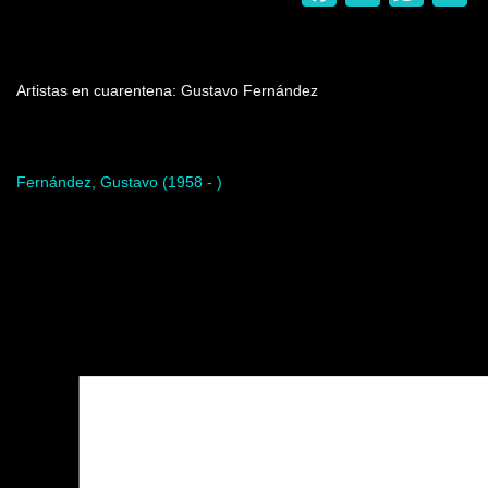
Nombre del programa
Artistas en cuarentena: Gustavo Fernández
Artista del programa
Fernández, Gustavo (1958 - )
Video