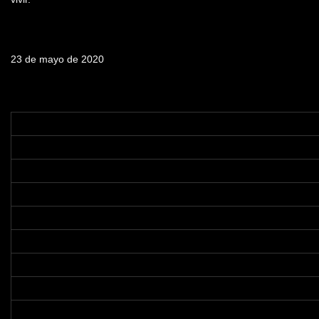
Fecha de emisión
23 de mayo de 2020
Tabla de contenidos