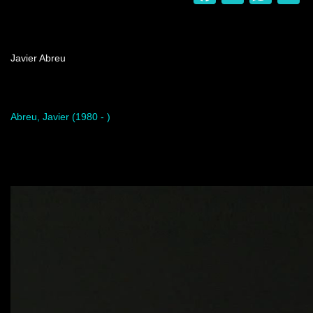
Nombre del programa
Javier Abreu
Artista del programa
Abreu, Javier (1980 - )
Video