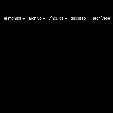
el monitor
archivo
vínculos
discurso
archívese
+
+
+