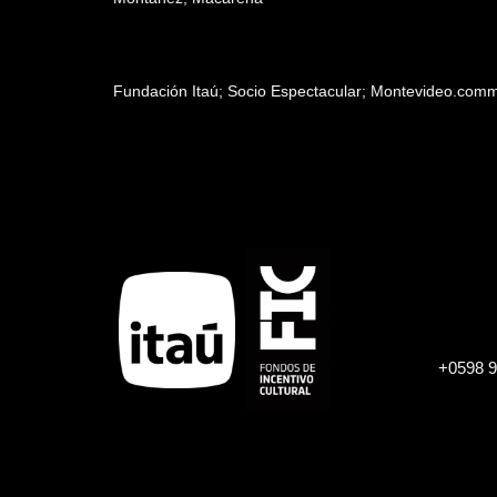
Patrocinadores y auspiciantes
Fundación Itaú; Socio Espectacular; Montevideo.com
+0598 9