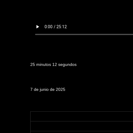
Duración
25 minutos 12 segundos
Fecha de emisión
7 de junio de 2025
Tabla de contenidos