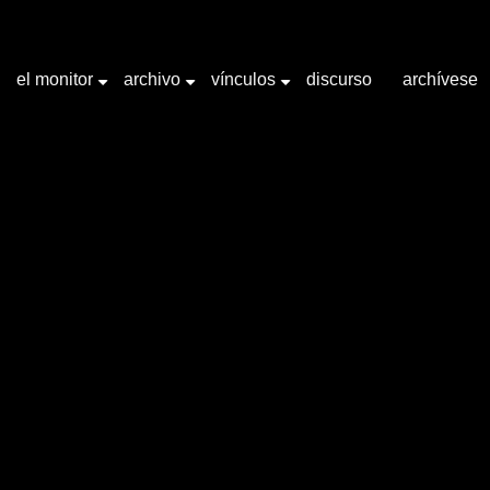
el monitor
archivo
vínculos
discurso
archívese
+
+
+