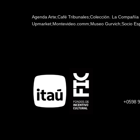
Patrocinadores y auspiciantes
Agenda Arte;Café Tribunales;Colección. La Compañía 
Upmarket;Montevideo.comm;Museo Gurvich;Socio Esp
+0598 9