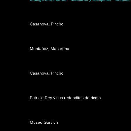
Dirección
Casanova, Pincho
Producción
Montañez, Macarena
Edición
Casanova, Pincho
Música
Patricio Rey y sus redonditos de ricota
Agradecimientos
Museo Gurvich