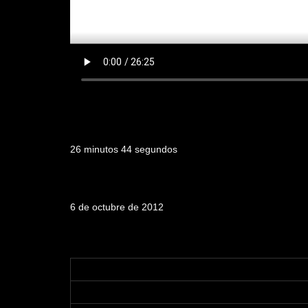
Duración
26 minutos 44 segundos
Fecha de emisión
6 de octubre de 2012
Tabla de contenidos