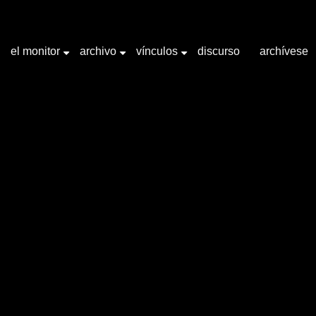
el monitor
archivo
vínculos
discurso
archívese
+
+
+