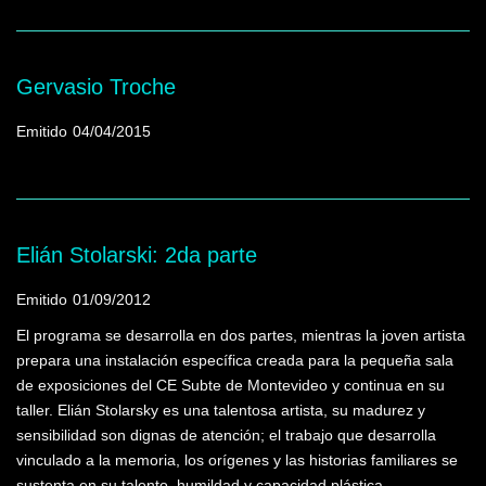
Gervasio Troche
Emitido
04/04/2015
Elián Stolarski: 2da parte
Emitido
01/09/2012
El programa se desarrolla en dos partes, mientras la joven artista
prepara una instalación específica creada para la pequeña sala
de exposiciones del CE Subte de Montevideo y continua en su
taller. Elián Stolarsky es una talentosa artista, su madurez y
sensibilidad son dignas de atención; el trabajo que desarrolla
vinculado a la memoria, los orígenes y las historias familiares se
sustenta en su talento, humildad y capacidad plástica