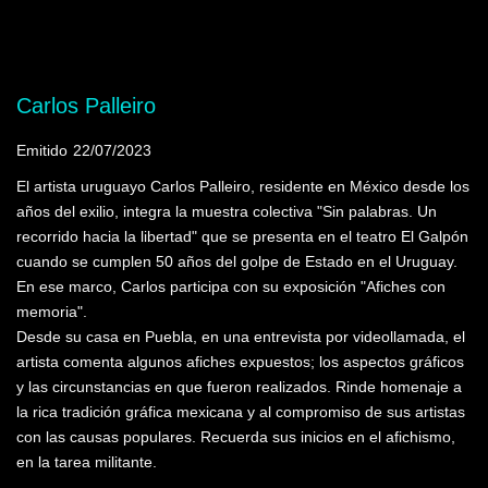
Mostrando programas que tienen la palabra
clave "Ilustraciones"
Carlos Palleiro
Emitido
22/07/2023
El artista uruguayo Carlos Palleiro, residente en México desde los
años del exilio, integra la muestra colectiva "Sin palabras. Un
recorrido hacia la libertad" que se presenta en el teatro El Galpón
cuando se cumplen 50 años del golpe de Estado en el Uruguay.
En ese marco, Carlos participa con su exposición "Afiches con
memoria".
Desde su casa en Puebla, en una entrevista por videollamada, el
artista comenta algunos afiches expuestos; los aspectos gráficos
y las circunstancias en que fueron realizados. Rinde homenaje a
la rica tradición gráfica mexicana y al compromiso de sus artistas
con las causas populares. Recuerda sus inicios en el afichismo,
en la tarea militante.